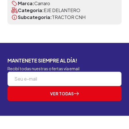
Marca:
Carraro
Categoria:
EJE DELANTERO
Subcategoria:
TRACTOR CNH
MANTENETE SIEMPRE AL DÍA!
Recibí todas nuestras ofertas vía email
VER TODAS