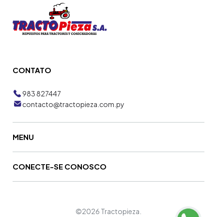
CONTATO
983 827447
contacto@tractopieza.com.py
MENU
CONECTE-SE CONOSCO
©2026 Tractopieza.