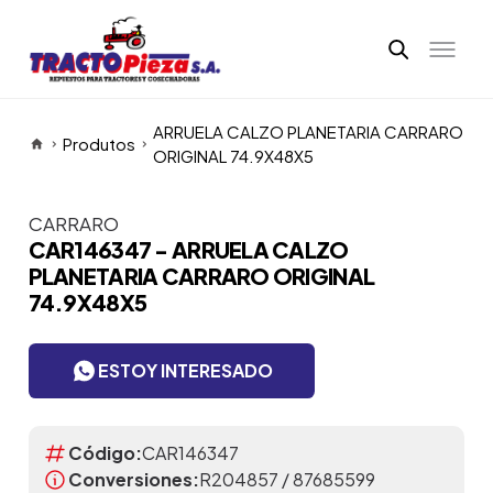
ARRUELA CALZO PLANETARIA CARRARO
Produtos
ORIGINAL 74.9X48X5
CARRARO
Itens da Galeria
CAR146347 - ARRUELA CALZO
PLANETARIA CARRARO ORIGINAL
74.9X48X5
ESTOY INTERESADO
Código:
CAR146347
Conversiones:
R204857 / 87685599