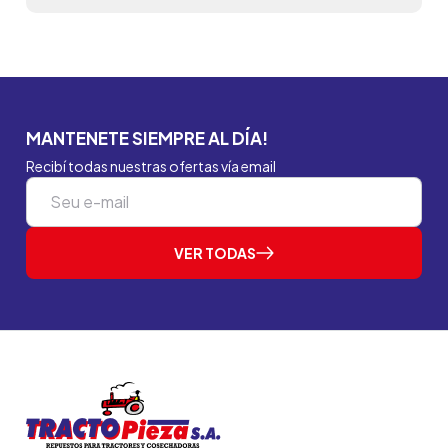
MANTENETE SIEMPRE AL DÍA!
Recibí todas nuestras ofertas vía email
VER TODAS