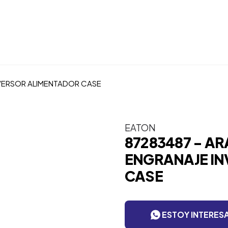
VERSOR ALIMENTADOR CASE
EATON
87283487 - A
ENGRANAJE I
CASE
ESTOY INTERES