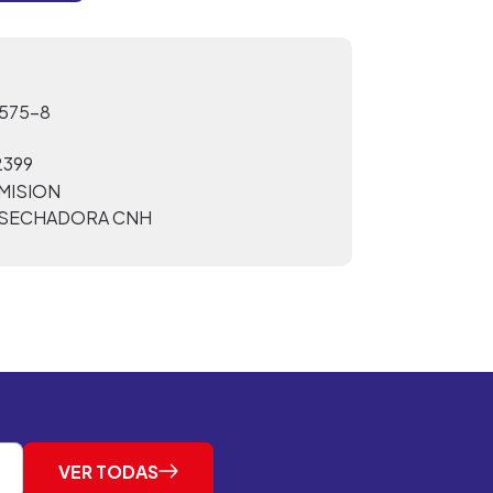
575-8
2399
MISION
SECHADORA CNH
VER TODAS