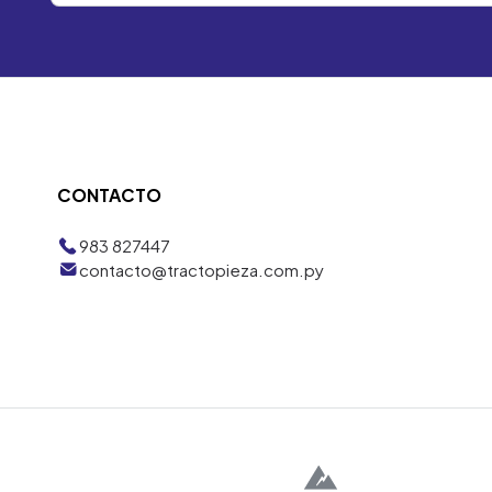
CONTACTO
983 827447
contacto@tractopieza.com.py