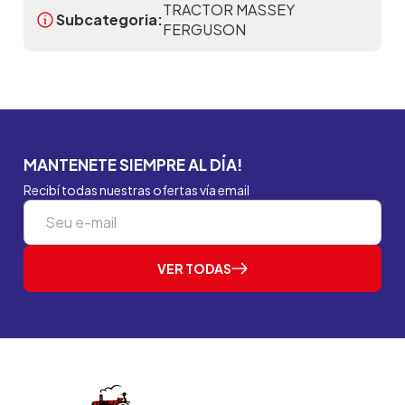
TRACTOR MASSEY
Subcategoria:
FERGUSON
MANTENETE SIEMPRE AL DÍA!
Recibí todas nuestras ofertas vía email
VER TODAS