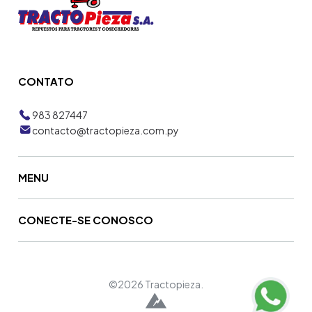
CONTATO
983 827447
contacto@tractopieza.com.py
MENU
CONECTE-SE CONOSCO
©2026 Tractopieza.