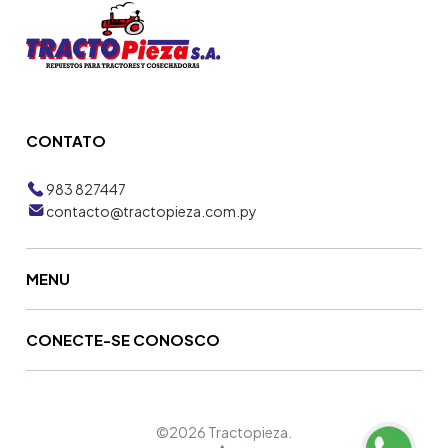
CONTATO
983 827447
contacto@tractopieza.com.py
MENU
CONECTE-SE CONOSCO
©2026 Tractopieza.