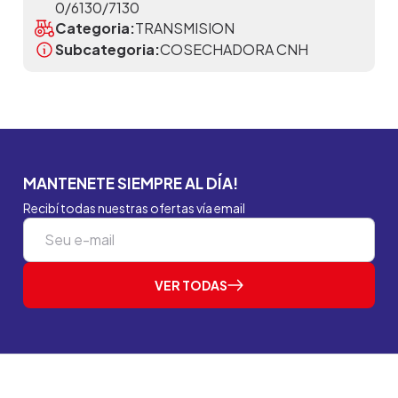
0/6130/7130
Categoria:
TRANSMISION
Subcategoria:
COSECHADORA CNH
MANTENETE SIEMPRE AL DÍA!
Recibí todas nuestras ofertas vía email
VER TODAS