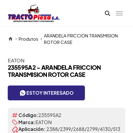
ARANDELA FRICCION TRANSMISION
Produtos
ROTOR CASE
EATON
Itens da Galeria
235595A2 - ARANDELA FRICCION
TRANSMISION ROTOR CASE
ESTOY INTERESADO
Código:
235595A2
Marca:
EATON
Aplicación:
2388/2399/2688/2799/4130/513