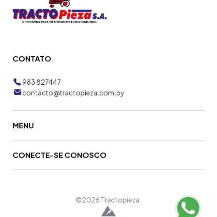
CONTATO
983 827447
contacto@tractopieza.com.py
MENU
CONECTE-SE CONOSCO
©2026 Tractopieza.