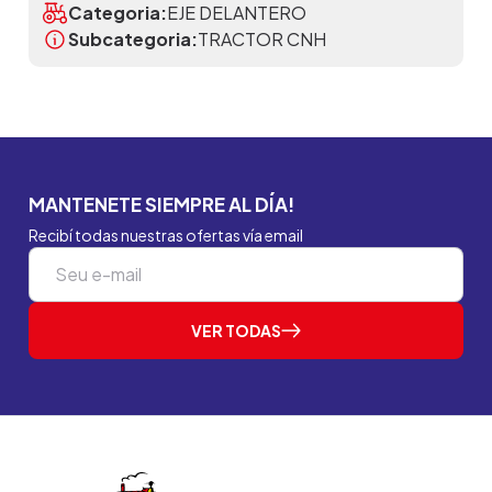
Categoria:
EJE DELANTERO
Subcategoria:
TRACTOR CNH
MANTENETE SIEMPRE AL DÍA!
Recibí todas nuestras ofertas vía email
VER TODAS