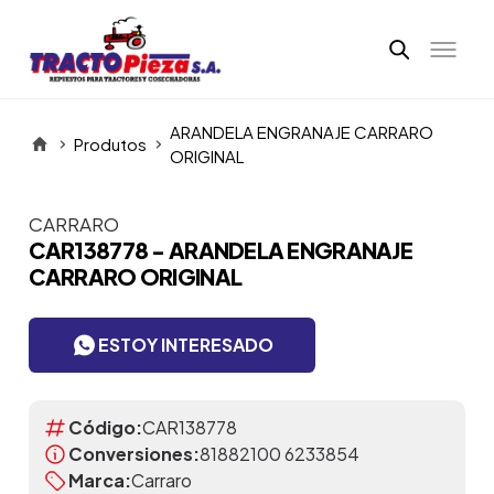
ARANDELA ENGRANAJE CARRARO
Produtos
ORIGINAL
CARRARO
Itens da Galeria
CAR138778 - ARANDELA ENGRANAJE
CARRARO ORIGINAL
ESTOY INTERESADO
Código:
CAR138778
Conversiones:
81882100 6233854
Marca:
Carraro