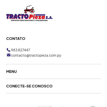
CONTATO
983 827447
contacto@tractopieza.com.py
MENU
CONECTE-SE CONOSCO