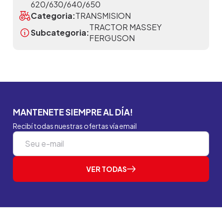
620/630/640/650
Categoria:
TRANSMISION
TRACTOR MASSEY
Subcategoria:
FERGUSON
MANTENETE SIEMPRE AL DÍA!
Recibí todas nuestras ofertas vía email
VER TODAS