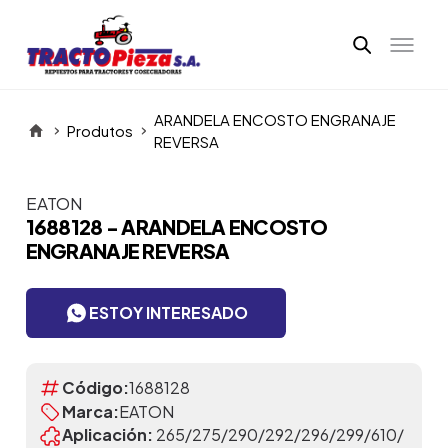
ARANDELA ENCOSTO ENGRANAJE
Produtos
REVERSA
EATON
Itens da Galeria
1688128 - ARANDELA ENCOSTO
ENGRANAJE REVERSA
ESTOY INTERESADO
Código:
1688128
Marca:
EATON
Aplicación:
265/275/290/292/296/299/610/