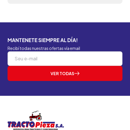
MANTENETE SIEMPRE AL DÍA!
Recibí todas nuestras ofertas vía email
VER TODAS