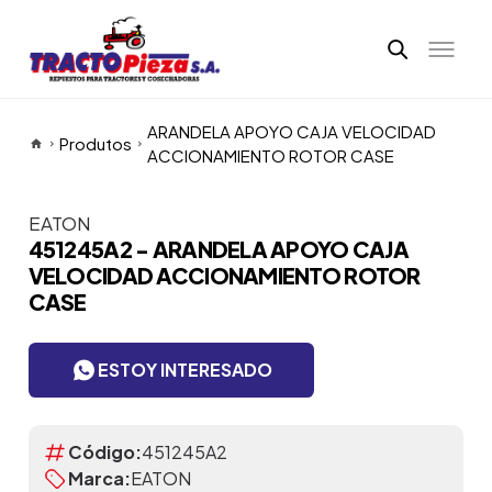
ARANDELA APOYO CAJA VELOCIDAD
Produtos
ACCIONAMIENTO ROTOR CASE
EATON
Itens da Galeria
451245A2 - ARANDELA APOYO CAJA
VELOCIDAD ACCIONAMIENTO ROTOR
CASE
ESTOY INTERESADO
Código:
451245A2
Marca:
EATON