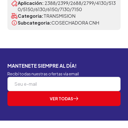
Aplicación:
2388/2399/2688/2799/4130/513
0/5150/6130/6150/7130/7150
Categoria:
TRANSMISION
Subcategoria:
COSECHADORA CNH
MANTENETE SIEMPRE AL DÍA!
Recibí todas nuestras ofertas vía email
VER TODAS