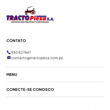
CONTATO
983 827447
contacto@tractopieza.com.py
MENU
CONECTE-SE CONOSCO