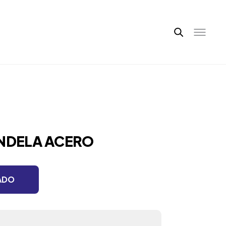
ANDELA ACERO
ADO