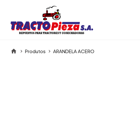
Produtos
ARANDELA ACERO
Itens da Galeria