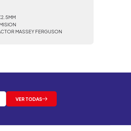
X2.5MM
MISION
ACTOR MASSEY FERGUSON
VER TODAS