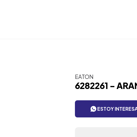
EATON
6282261 - AR
ESTOY INTERES