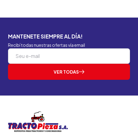
MANTENETE SIEMPRE AL DÍA!
Recibí todas nuestras ofertas vía email
VER TODAS