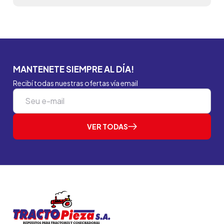
MANTENETE SIEMPRE AL DÍA!
Recibí todas nuestras ofertas vía email
VER TODAS