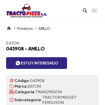
Produtos
ANILLO
EATON
Itens da Galeria
043908 - ANILLO
ESTOY INTERESADO
Código:
043908
Marca:
EATON
Categoria:
TRANSMISION
TRACTOR MASSEY
Subcategoria:
FERGUSON