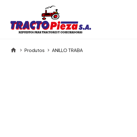
Produtos
ANILLO TRABA
Itens da Galeria