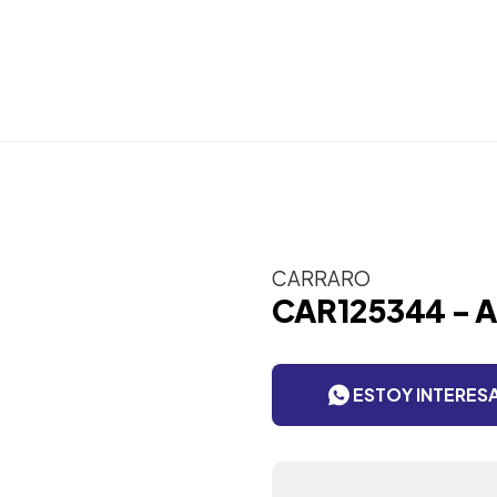
CARRARO
CAR125344 - 
ESTOY INTERES