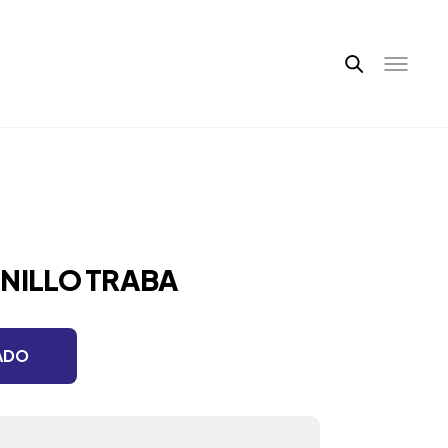
ANILLO TRABA
ADO