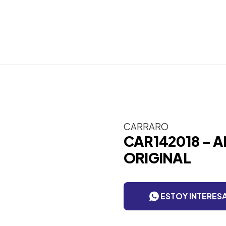
CARRARO
CAR142018 - 
ORIGINAL
ESTOY INTERES