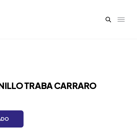
ANILLO TRABA CARRARO
ADO