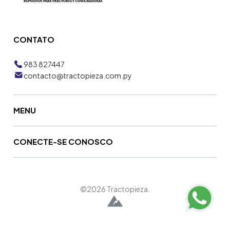
CONTATO
983 827447
contacto@tractopieza.com.py
MENU
CONECTE-SE CONOSCO
©2026 Tractopieza.