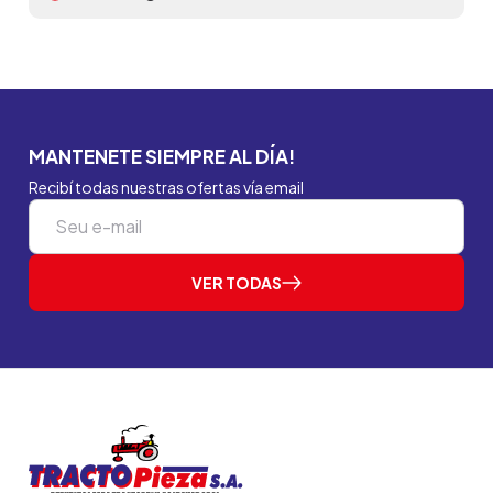
MANTENETE SIEMPRE AL DÍA!
Recibí todas nuestras ofertas vía email
VER TODAS