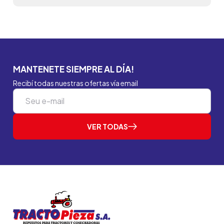
MANTENETE SIEMPRE AL DÍA!
Recibí todas nuestras ofertas vía email
VER TODAS