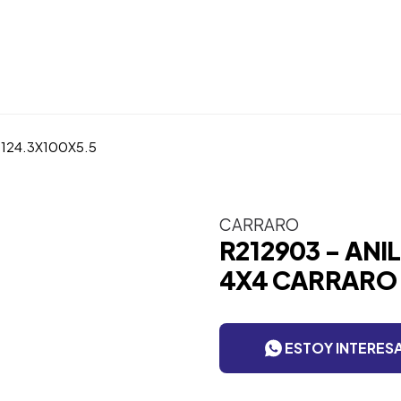
124.3X100X5.5
CARRARO
R212903 - AN
4X4 CARRARO 
ESTOY INTERES