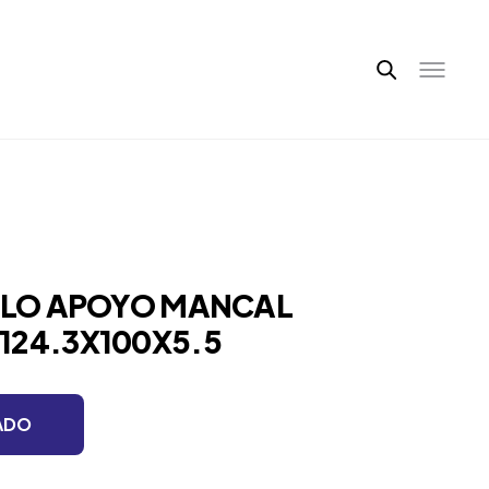
ILLO APOYO MANCAL
124.3X100X5.5
ADO