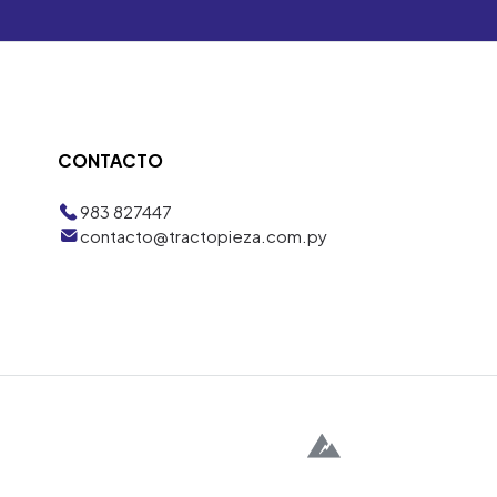
CONTACTO
983 827447
contacto@tractopieza.com.py