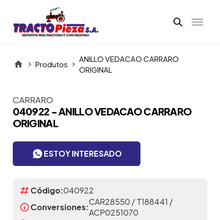
ANILLO VEDACAO CARRARO
Produtos
ORIGINAL
CARRARO
Itens da Galeria
040922 - ANILLO VEDACAO CARRARO
ORIGINAL
ESTOY INTERESADO
Código:
040922
CAR28550 / T188441 /
Conversiones:
ACP0251070