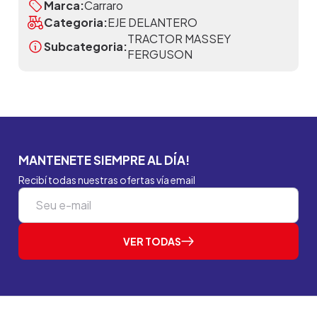
Marca:
Carraro
Categoria:
EJE DELANTERO
TRACTOR MASSEY
Subcategoria:
FERGUSON
MANTENETE SIEMPRE AL DÍA!
Recibí todas nuestras ofertas vía email
VER TODAS