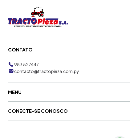
CONTATO
983 827447
contacto@tractopieza.com.py
MENU
CONECTE-SE CONOSCO