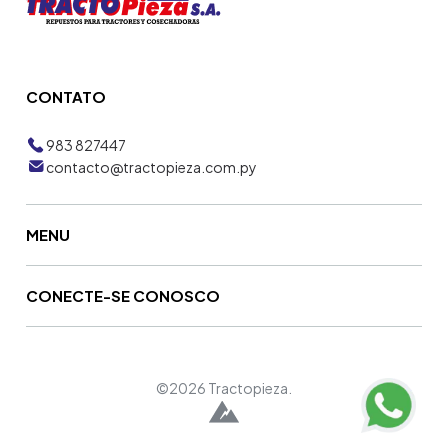
CONTATO
983 827447
contacto@tractopieza.com.py
MENU
CONECTE-SE CONOSCO
©2026 Tractopieza.