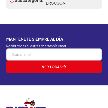
Subcategoria:
FERGUSON
MANTENETE SIEMPRE AL DÍA!
Recibí todas nuestras ofertas vía email
VER TODAS