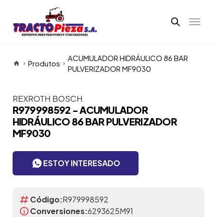
ACUMULADOR HIDRÁULICO 86 BAR
Produtos
PULVERIZADOR MF9030
REXROTH BOSCH
Itens da Galeria
R979998592 - ACUMULADOR
HIDRÁULICO 86 BAR PULVERIZADOR
MF9030
ESTOY INTERESADO
Código:
R979998592
Conversiones:
6293625M91