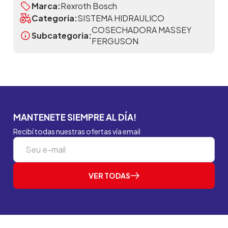
Marca:
Rexroth Bosch
Categoria:
SISTEMA HIDRAULICO
COSECHADORA MASSEY
Subcategoria:
FERGUSON
MANTENETE SIEMPRE AL DÍA!
Recibí todas nuestras ofertas vía email
VER TODAS