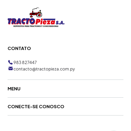
CONTATO
983 827447
contacto@tractopieza.com.py
MENU
CONECTE-SE CONOSCO